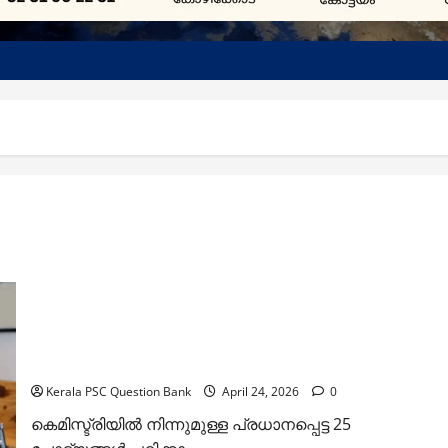
കേരള പി എസ് സി കെമിസ്ട്രി ചോദ്യങ്ങള്‍: സെറ്റ് 2
(Kerala PSC Chemistry Questions Set 2)
Kerala PSC Question Bank
April 24, 2026
0
കെമിസ്ട്രിയില്‍ നിന്നുമുള്ള പ്രധാനപ്പെട്ട 25