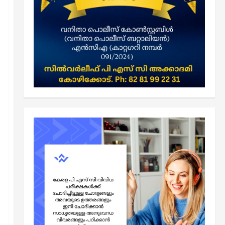
Kerala PSC SCERT Notes
ഇന്ത്യന്‍ ഭരണഘടന
ഇന്ത്യന്‍ ഭരണഘടന SCERT
ചോദ്യങ്ങള്‍