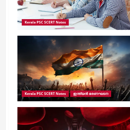
Kerala PSC SCERT Notes
Kerala PSC SCERT Notes
ഇന്ത്യന്‍ ഭരണഘടന