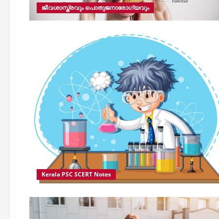
ജീവശാസ്ത്രവും പൊതുജനാരോഗ്യവും
Kerala PSC SCERT Notes