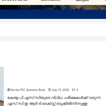
SCERT Physics: തിരഞ്ഞെടുത്ത 100 ചോദ്യങ്ങള്‍
പഠിക്കാം
Kerala PSC Question Bank
July 15, 2026
0
കേരള പി എസ് സിയുടെ വിവിധ പരീക്ഷകള്‍ക്ക് വരുന്ന
എസ് സി ഇ ആര്‍ ടി ടെക്സ്റ്റ് ബുക്കില്‍നിന്നുള്ള